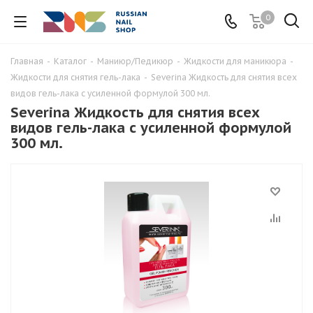
0
Главная
-
Каталог
-
Маниюр/Педикюр
-
Жидкости для маникюра
-
Жидкости для снятия гель-лака
-
Severina Жидкость для снятия всех
видов гель-лака с усиленной формулой 300 мл.
Severina Жидкость для снятия всех
видов гель-лака с усиленной формулой
300 мл.