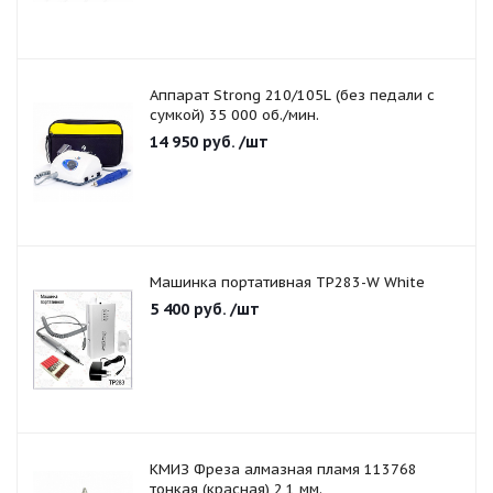
Аппарат Strong 210/105L (без педали с
сумкой) 35 000 об./мин.
14 950
руб.
/шт
Машинка портативная TP283-W White
5 400
руб.
/шт
КМИЗ Фреза алмазная пламя 113768
тонкая (красная) 2,1 мм.