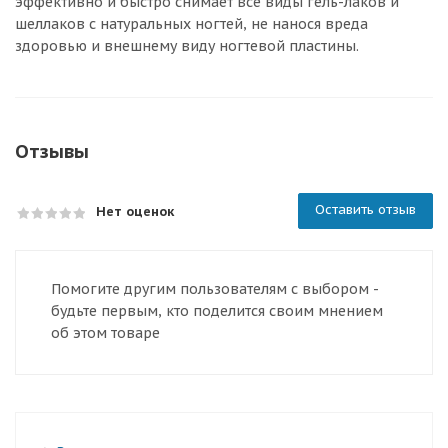
эффективно и быстро снимает все виды гель-лаков и
шеллаков с натуральных ногтей, не нанося вреда
здоровью и внешнему виду ногтевой пластины.
Отзывы
Оставить отзыв
Нет оценок
Помогите другим пользователям с выбором -
будьте первым, кто поделится своим мнением
об этом товаре