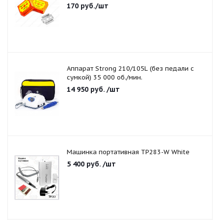
170
руб.
/шт
Аппарат Strong 210/105L (без педали с
сумкой) 35 000 об./мин.
14 950
руб.
/шт
Машинка портативная TP283-W White
5 400
руб.
/шт