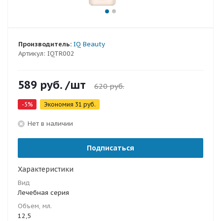
Производитель:
IQ Beauty
Артикул:
IQTR002
589
руб.
/шт
620
руб.
-
5
%
Экономия
31
руб.
Нет в наличии
Подписаться
Характеристики
Вид
Лечебная серия
Объем, мл.
12,5