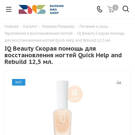
0
Главная
-
Каталог
-
Маниюр/Педикюр
-
Лечение и уход
-
Укрепление и восстановление ногтей
-
IQ Beauty Скорая помощь
для восстановления ногтей Quick Help and Rebuild 12,5 мл.
IQ Beauty Скорая помощь для
восстановления ногтей Quick Help and
Rebuild 12,5 мл.
ХИТ