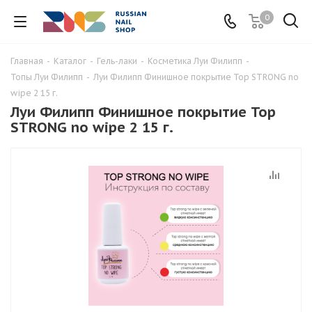
0
Главная
-
Каталог
-
Гель-лаки
-
Косметика Луи Филипп
-
Топы Луи Филипп
-
Луи Филипп Финишное покрытие Top STRONG no
wipe 2 15 г.
Луи Филипп Финишное покрытие Top
STRONG no wipe 2 15 г.