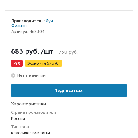
Производитель:
Луи
Филипп
Артикул:
468304
683
руб.
/шт
750
руб.
-
9
%
Экономия
67
руб.
Нет в наличии
Подписаться
Характеристики
Страна производитель
Россия
Тип топа
Классические топы