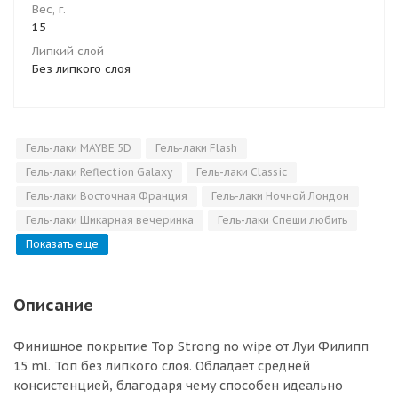
Вес, г.
15
Липкий слой
Без липкого слоя
Гель-лаки MAYBE 5D
Гель-лаки Flash
Гель-лаки Reflection Galaxy
Гель-лаки Classic
Гель-лаки Восточная Франция
Гель-лаки Ночной Лондон
Гель-лаки Шикарная вечеринка
Гель-лаки Спеши любить
Показать еще
Описание
Финишное покрытие Top Strong no wipe от Луи Филипп
15 ml. Топ без липкого слоя. Обладает средней
консистенцией, благодаря чему способен идеально