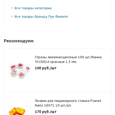
Все товары категории
Все товары бренда Луи Филипп
Рекомендуем
Стразы люминесцентные 100 шт./банка
Y1CK01A красные 1,5 мм.
100
руб.
/шт
Лезвия для педикюрного станка Planet
Nails 18071 10 шт./уп.
170
руб.
/шт