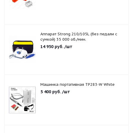
Аппарат Strong 210/105L (без педали с
сумкой) 35 000 об./мин.
14 950
руб.
/шт
Машинка портативная TP283-W White
5 400
руб.
/шт