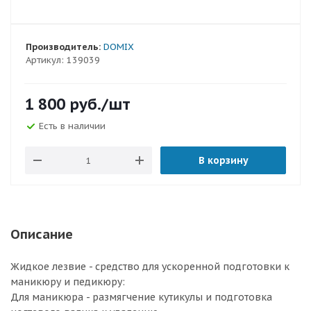
Производитель:
DOMIX
Артикул:
139039
1 800
руб.
/шт
Есть в наличии
В корзину
Описание
Жидкое лезвие - средство для ускоренной подготовки к
маникюру и педикюру:
Для маникюра - размягчение кутикулы и подготовка