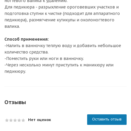
ногтевого валика к удалению.
Для педикюра - разрыхление ороговевших участков и
подготовка ступни к чистке (подходит для аппаратного
педикюра), размягчение кутикулы и околоногтевого
валика.
Способ применения:
-Налить в ванночку теплую воду и добавить небольшое
количество средства.
-Поместить руки или ноги в ванночку.
-Через несколько минут приступить к маникюру или
педикюру.
Отзывы
Оставить отзыв
Нет оценок