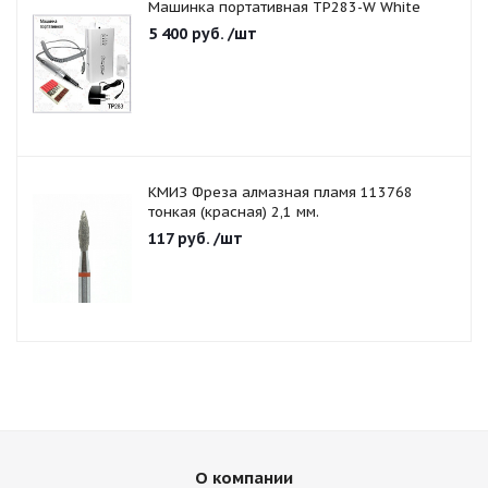
Машинка портативная TP283-W White
5 400
руб.
/шт
КМИЗ Фреза алмазная пламя 113768
тонкая (красная) 2,1 мм.
117
руб.
/шт
О компании