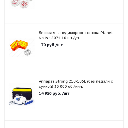
Лезвия для педикюрного станка Planet
Nails 18071 10 шт./уп.
170
руб.
/шт
Аппарат Strong 210/105L (без педали с
сумкой) 35 000 об./мин.
14 950
руб.
/шт