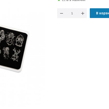
В корз