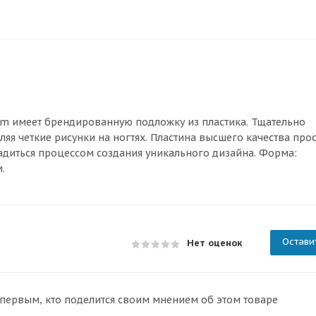
um имеет брендированную подложку из пластика. Тщательно
яя четкие рисунки на ногтях. Пластина высшего качества про
ладиться процессом создания уникального дизайна. Форма:
.
Остави
Нет оценок
 первым, кто поделится своим мнением об этом товаре