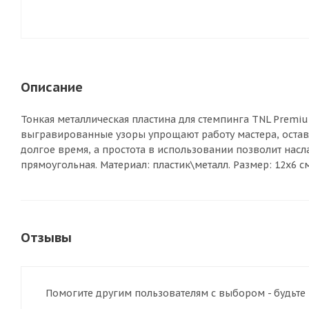
Описание
Тонкая металлическая пластина для стемпинга TNL Premi
выгравированные узоры упрощают работу мастера, оставл
долгое время, а простота в использовании позволит нас
прямоугольная. Материал: пластик\металл. Размер: 12х6 см
Отзывы
Помогите другим пользователям с выбором - будьте