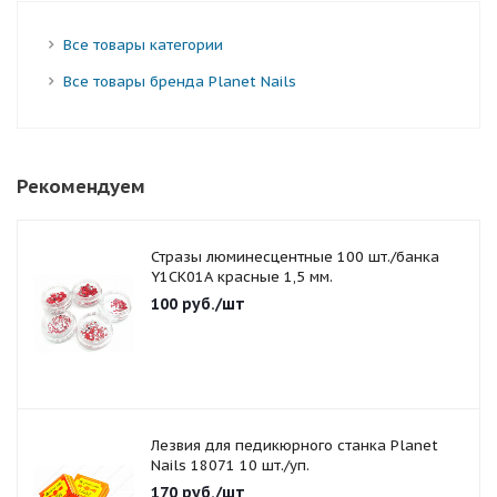
Все товары категории
Все товары бренда Planet Nails
Рекомендуем
Стразы люминесцентные 100 шт./банка
Y1CK01A красные 1,5 мм.
100
руб.
/шт
Лезвия для педикюрного станка Planet
Nails 18071 10 шт./уп.
170
руб.
/шт