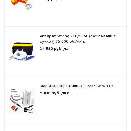
Аппарат Strong 210/105L (без педали с
сумкой) 35 000 об./мин.
14 950
руб.
/шт
Машинка портативная TP283-W White
5 400
руб.
/шт