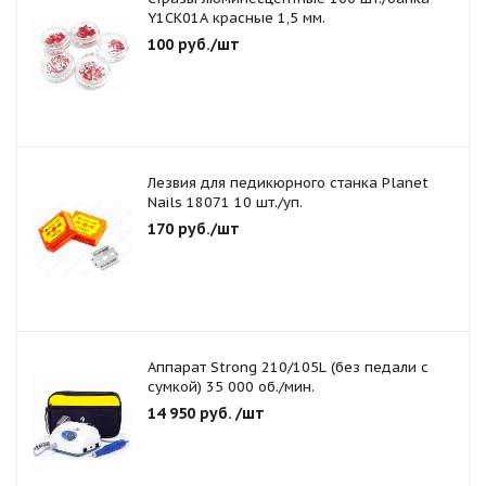
Y1CK01A красные 1,5 мм.
100
руб.
/шт
Лезвия для педикюрного станка Planet
Nails 18071 10 шт./уп.
170
руб.
/шт
Аппарат Strong 210/105L (без педали с
сумкой) 35 000 об./мин.
14 950
руб.
/шт