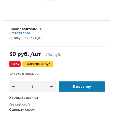
Производитель:
TNL
Professional
Артикул:
410671_old
30
руб.
/шт
100
руб.
-
70
%
Экономия
70
руб.
Есть в наличии
В корзину
Характеристики
Липкий слой
С липким слоем