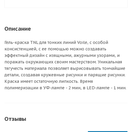
Описание
Гель-краска TNL для тонких линий Voile, с особой
консистенцией, с ее помощью можно создавать
эффектный дизайн с изящными, ажурными узорами, и
поражать окружающих своим мастерством. Уникальная
тягучесть материала позволяет вырисовывать тончайшие
детали, создавая кружевные рисунки и парящие рисунки.
Краска имеет остаточную липкость. Время
полимеризации в УФ-лампе - 2 мин, в LED-лампе - 1 мин.
Отзывы