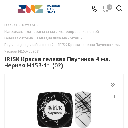
0
Главная
-
Каталог
-
Материалы для наращивания и моделирования ногтей
-
Гелевая система
-
Гели для дизайна ногтей
-
Паутинка для дизайна ногтей
-
IRISK Краска гелевая Паутинка 4 мл.
Черная М153-11 (02)
IRISK Краска гелевая Паутинка 4 мл.
Черная М153-11 (02)