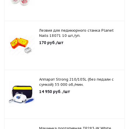
Лезвия для педикюрного станка Planet
Nails 18071 10 шт./уп.
170
руб.
/шт
Аппарат Strong 210/105L (без педали с
сумкой) 35 000 об./мин.
14 950
руб.
/шт
Машинка портативная TP283-W White