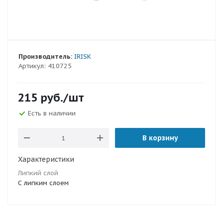
Производитель:
IRISK
Артикул:
410725
215
руб.
/шт
Есть в наличии
В корзину
Характеристики
Липкий слой
С липким слоем