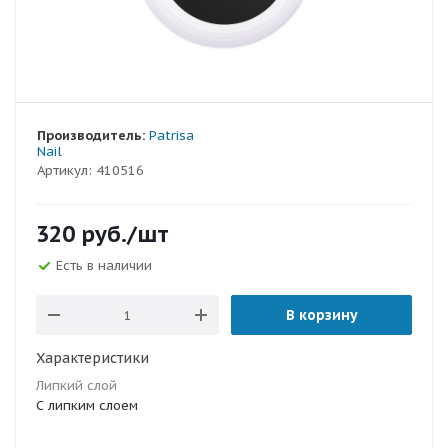
Производитель:
Patrisa
Nail
Артикул:
410516
320
руб.
/шт
Есть в наличии
В корзину
Характеристики
Липкий слой
С липким слоем