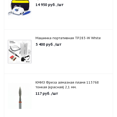
14 950
руб.
/шт
Машинка портативная TP283-W White
5 400
руб.
/шт
КМИЗ Фреза алмазная пламя 113768
тонкая (красная) 2,1 мм.
117
руб.
/шт