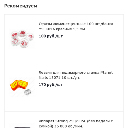
Рекомендуем
Стразы люминесцентные 100 шт./банка
Y1CK01A красные 1,5 мм.
100
руб.
/шт
Лезвия для педикюрного станка Planet
Nails 18071 10 шт./уп.
170
руб.
/шт
Аппарат Strong 210/105L (без педали с
сумкой) 35 000 об./мин.