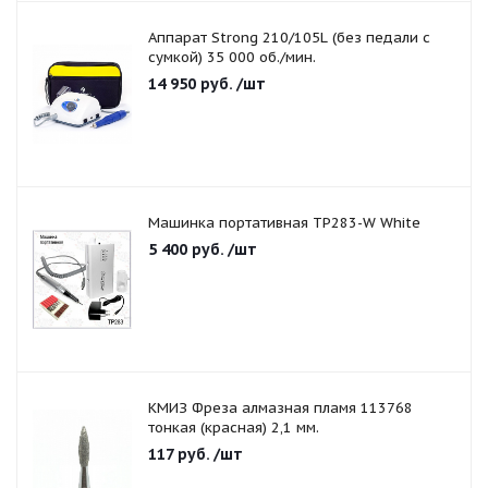
Аппарат Strong 210/105L (без педали с
сумкой) 35 000 об./мин.
14 950
руб.
/шт
Машинка портативная TP283-W White
5 400
руб.
/шт
КМИЗ Фреза алмазная пламя 113768
тонкая (красная) 2,1 мм.
117
руб.
/шт