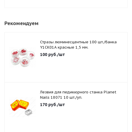
Рекомендуем
Стразы люминесцентные 100 шт./банка
Y1CK01A красные 1,5 мм.
100
руб.
/шт
Лезвия для педикюрного станка Planet
Nails 18071 10 шт./уп.
170
руб.
/шт