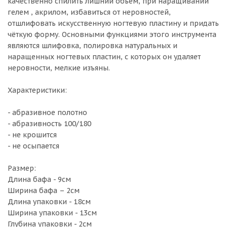
качественно спилить лишний объём, при наращивании
гелем , акрилом, избавиться от неровностей,
отшлифовать искусственную ногтевую пластину и придать
чёткую форму. Основными функциями этого инструмента
являются шлифовка, полировка натуральных и
наращенных ногтевых пластин, с которых он удаляет
неровности, мелкие изъяны.
Характеристики:
- абразивное полотно
- абразивность 100/180
- не крошится
- не осыпается
Размер:
Длина бафа - 9см
Ширина бафа – 2см
Длина упаковки - 18см
Ширина упаковки - 13см
Глубина упаковки - 2см