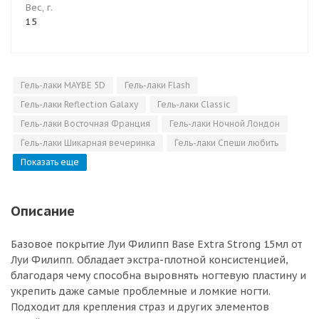
Вес, г.
15
Гель-лаки MAYBE 5D
Гель-лаки Flash
Гель-лаки Reflection Galaxy
Гель-лаки Classic
Гель-лаки Восточная Франция
Гель-лаки Ночной Лондон
Гель-лаки Шикарная вечеринка
Гель-лаки Спеши любить
Показать еще
Описание
Базовое покрытие Луи Филипп Base Extra Strong 15мл от
Луи Филипп. Обладает экстра-плотной консистенцией,
благодаря чему способна выровнять ногтевую пластину и
укрепить даже самые проблемные и ломкие ногти.
Подходит для крепления страз и других элементов