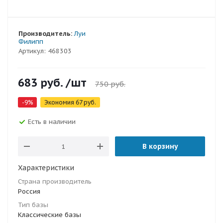
Производитель:
Луи
Филипп
Артикул:
468303
683
руб.
/шт
750
руб.
-
9
%
Экономия
67
руб.
Есть в наличии
В корзину
Характеристики
Страна производитель
Россия
Тип базы
Классические базы