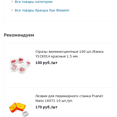
Все товары категории
Все товары бренда Луи Филипп
Рекомендуем
Стразы люминесцентные 100 шт./банка
Y1CK01A красные 1,5 мм.
100
руб.
/шт
Лезвия для педикюрного станка Planet
Nails 18071 10 шт./уп.
170
руб.
/шт