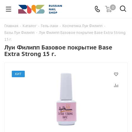
0
Главная
-
Каталог
-
Гель-лаки
-
Косметика Луи Филипп
-
Базы Луи Филипп
-
Луи Филипп Базовое покрытие Base Extra Strong
15 г.
Луи Филипп Базовое покрытие Base
Extra Strong 15 г.
ХИТ