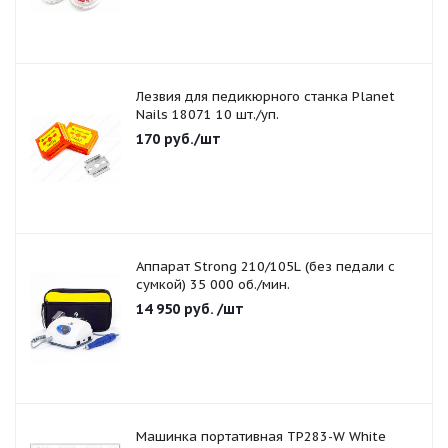
Лезвия для педикюрного станка Planet
Nails 18071 10 шт./уп.
170
руб.
/шт
Аппарат Strong 210/105L (без педали с
сумкой) 35 000 об./мин.
14 950
руб.
/шт
Машинка портативная TP283-W White