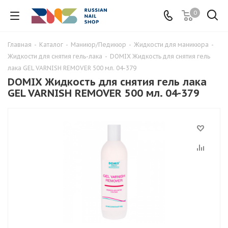
0
Главная
-
Каталог
-
Маниюр/Педикюр
-
Жидкости для маникюра
-
Жидкости для снятия гель-лака
-
DOMIX Жидкость для снятия гель
лака GEL VARNISH REMOVER 500 мл. 04-379
DOMIX Жидкость для снятия гель лака
GEL VARNISH REMOVER 500 мл. 04-379