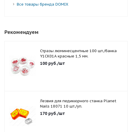
Все товары бренда DOMIX
Рекомендуем
Стразы люминесцентные 100 шт./банка
Y1CK01A красные 1,5 мм.
100
руб.
/шт
Лезвия для педикюрного станка Planet
Nails 18071 10 шт./уп.
170
руб.
/шт