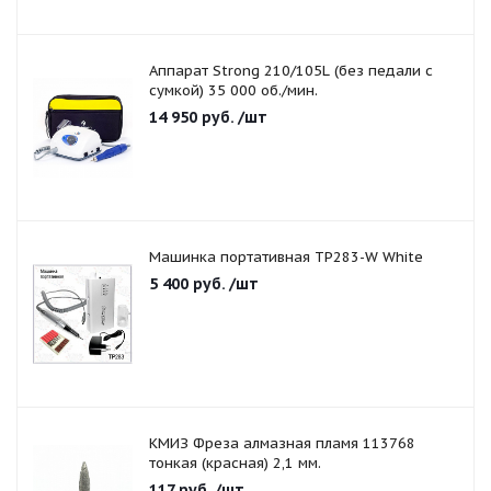
Аппарат Strong 210/105L (без педали с
сумкой) 35 000 об./мин.
14 950
руб.
/шт
Машинка портативная TP283-W White
5 400
руб.
/шт
КМИЗ Фреза алмазная пламя 113768
тонкая (красная) 2,1 мм.
117
руб.
/шт