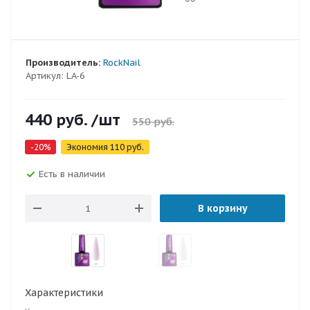
Производитель:
RockNail
Артикул:
LA-6
440
руб.
/шт
550
руб.
-
20
%
Экономия
110
руб.
Есть в наличии
В корзину
Характеристики