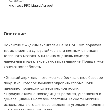
Коллекция
Architect PRO Liquid Acrygel
Описание
Покрытие с жидким акригелем Balm Dot Com порадует
твоих клиентов суперстойкостью и нежным оттенком
топленого молока. А ты точно оценишь комфорт
нанесения и идеальное самовыравнивание. Правда, уже
хочется попробовать?
• Жидкий акригель — это жесткое бескислотное базовое
покрытие, которое поможет укрепить слабые ногти и
идеально продержится весь период носки.
• Продукт отлично подходит для ремонта, укрепления и
донаращивания ногтевой пластины. Также ты можешь
использовать его для восстановления уголков и поднятия