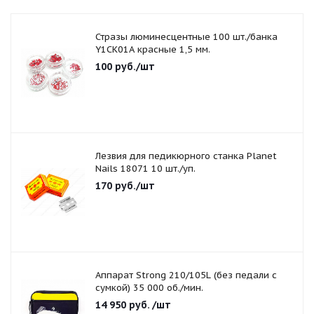
Стразы люминесцентные 100 шт./банка
Y1CK01A красные 1,5 мм.
100
руб.
/шт
Лезвия для педикюрного станка Planet
Nails 18071 10 шт./уп.
170
руб.
/шт
Аппарат Strong 210/105L (без педали с
сумкой) 35 000 об./мин.
14 950
руб.
/шт