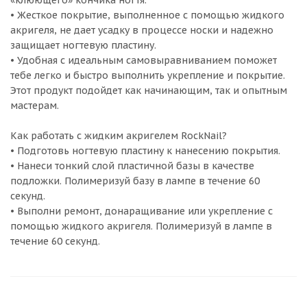
«клюющего» кончика ногтя.
• Жесткое покрытие, выполненное с помощью жидкого
акригеля, не дает усадку в процессе носки и надежно
защищает ногтевую пластину.
• Удобная с идеальным самовыравниванием поможет
тебе легко и быстро выполнить укрепление и покрытие.
Этот продукт подойдет как начинающим, так и опытным
мастерам.
Как работать с жидким акригелем RockNail?
• Подготовь ногтевую пластину к нанесению покрытия.
• Нанеси тонкий слой пластичной базы в качестве
подложки. Полимеризуй базу в лампе в течение 60
секунд.
• Выполни ремонт, донаращивание или укрепление с
помощью жидкого акригеля. Полимеризуй в лампе в
течение 60 секунд.