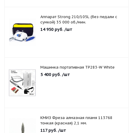
Аппарат Strong 210/105L (без педали с
сумкой) 35 000 об./мин.
14 950
руб.
/шт
Машинка портативная TP283-W White
5 400
руб.
/шт
КМИЗ Фреза алмазная пламя 113768
тонкая (красная) 2,1 мм.
117
руб.
/шт