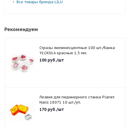
Все товары бренда LILU
Рекомендуем
Стразы люминесцентные 100 шт./банка
Y1CK01A красные 1,5 мм.
100
руб.
/шт
Лезвия для педикюрного станка Planet
Nails 18071 10 шт./уп.
170
руб.
/шт