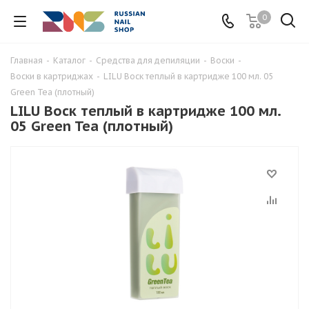
0
Главная
-
Каталог
-
Средства для депиляции
-
Воски
-
Воски в картриджах
-
LILU Воск теплый в картридже 100 мл. 05
Green Tea (плотный)
LILU Воск теплый в картридже 100 мл.
05 Green Tea (плотный)