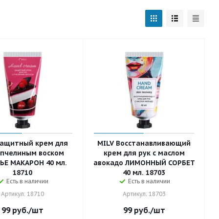
Защитный крем для
MILV Восстанавливающий
с пчелиным воском
крем для рук с маслом
ЬЕ МАКАРОН 40 мл.
авокадо ЛИМОННЫЙ СОРБЕТ
18710
40 мл. 18703
Есть в наличии
Есть в наличии
Артикул: 18710
Артикул: 18703
99
руб.
/шт
99
руб.
/шт