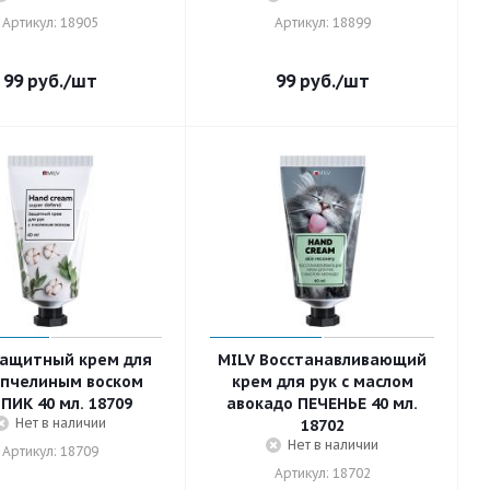
Артикул: 18905
Артикул: 18899
99
руб.
/шт
99
руб.
/шт
Защитный крем для
MILV Восстанавливающий
с пчелиным воском
крем для рук с маслом
ПИК 40 мл. 18709
авокадо ПЕЧЕНЬЕ 40 мл.
Нет в наличии
18702
Нет в наличии
Артикул: 18709
Артикул: 18702