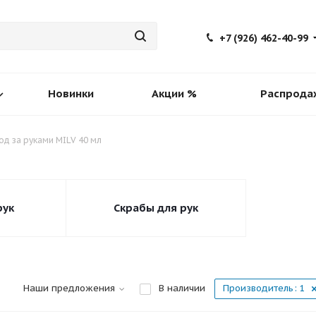
+7 (926) 462-40-99
Новинки
Акции %
Распрода
од за руками MILV 40 мл
рук
Скрабы для рук
Наши предложения
В наличии
Производитель
: 1