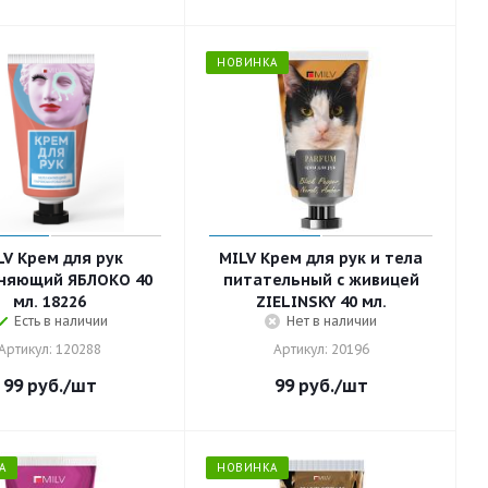
НОВИНКА
LV Крем для рук
MILV Крем для рук и тела
няющий ЯБЛОКО 40
питательный с живицей
мл. 18226
ZIELINSKY 40 мл.
Есть в наличии
Нет в наличии
Артикул: 120288
Артикул: 20196
99
руб.
/шт
99
руб.
/шт
А
НОВИНКА