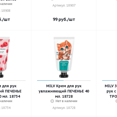
 наличии
Артикул: 18907
: 18908
.
/шт
99
руб.
/шт
 для рук
MILV Крем для рук
MILV 
ий ПЕЧЕНЬЕ
увлажняющий ПЕЧЕНЬЕ 40
рук 
 мл. 18734
мл. 18728
ТРО
 наличии
Нет в наличии
: 18734
Артикул: 18728