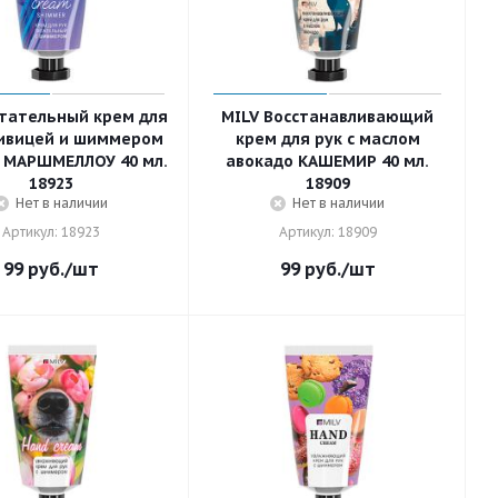
тательный крем для
MILV Восстанавливающий
живицей и шиммером
крем для рук с маслом
 МАРШМЕЛЛОУ 40 мл.
авокадо КАШЕМИР 40 мл.
18923
18909
Нет в наличии
Нет в наличии
Артикул: 18923
Артикул: 18909
99
руб.
/шт
99
руб.
/шт