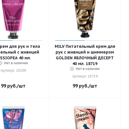
рем для рук и тела
MILV Питательный крем для
ельный с живицей
рук с живицей и шиммером
SSIOPEA 40 мл.
GOLDEN ЯБЛОЧНЫЙ ДЕСЕРТ
Нет в наличии
40 мл. 18719
Нет в наличии
Артикул: 20209
Артикул: 18719
99
руб.
/шт
99
руб.
/шт