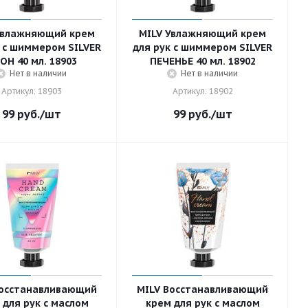
Увлажняющий крем
MILV Увлажняющий крем
к с шиммером SILVER
для рук с шиммером SILVER
ОН 40 мл. 18903
ПЕЧЕНЬЕ 40 мл. 18902
Нет в наличии
Нет в наличии
Артикул: 18903
Артикул: 18902
99
руб.
/шт
99
руб.
/шт
Восстанавливающий
MILV Восстанавливающий
 для рук с маслом
крем для рук с маслом