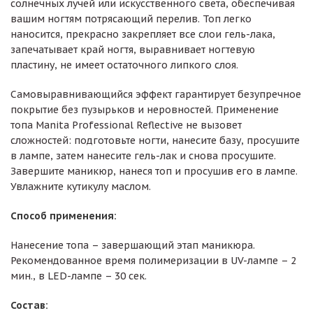
солнечных лучей или искусственного света, обеспечивая
вашим ногтям потрясающий перелив. Топ легко
наносится, прекрасно закрепляет все слои гель-лака,
запечатывает край ногтя, выравнивает ногтевую
пластину, не имеет остаточного липкого слоя.
Самовыравнивающийся эффект гарантирует безупречное
покрытие без пузырьков и неровностей. Применение
топа Manita Professional Reflective не вызовет
сложностей: подготовьте ногти, нанесите базу, просушите
в лампе, затем нанесите гель-лак и снова просушите.
Завершите маникюр, нанеся топ и просушив его в лампе.
Увлажните кутикулу маслом.
Способ применения:
Нанесение топа – завершающий этап маникюра.
Рекомендованное время полимеризации в UV-лампе – 2
мин., в LED-лампе – 30 сек.
Состав: