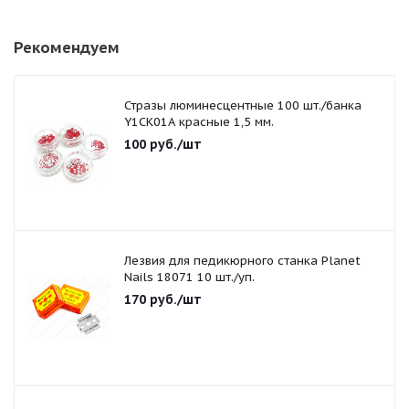
Рекомендуем
Стразы люминесцентные 100 шт./банка
Y1CK01A красные 1,5 мм.
100
руб.
/шт
Лезвия для педикюрного станка Planet
Nails 18071 10 шт./уп.
170
руб.
/шт