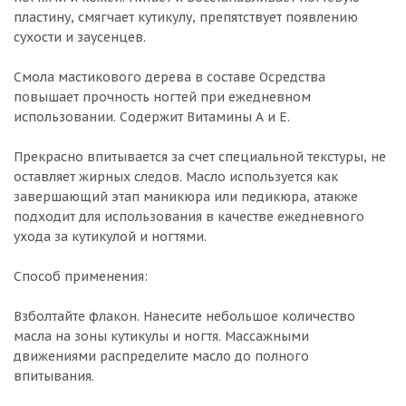
пластину, смягчает кутикулу, препятствует появлению
сухости и заусенцев.
Смола мастикового дерева в составе Осредства
повышает прочность ногтей при ежедневном
использовании. Содержит Витамины А и Е.
Прекрасно впитывается за счет специальной текстуры, не
оставляет жирных следов. Масло используется как
завершающий этап маникюра или педикюра, атакже
подходит для использования в качестве ежедневного
ухода за кутикулой и ногтями.
Способ применения:
Взболтайте флакон. Нанесите небольшое количество
масла на зоны кутикулы и ногтя. Массажными
движениями распределите масло до полного
впитывания.