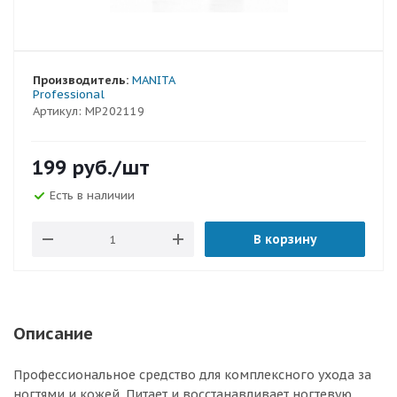
Производитель:
MANITA
Professional
Артикул:
МР202119
199
руб.
/шт
Есть в наличии
В корзину
Описание
Профессиональное средство для комплексного ухода за
ногтями и кожей. Питает и восстанавливает ногтевую