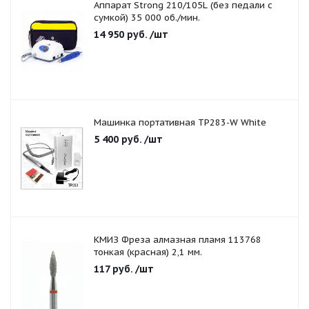
Аппарат Strong 210/105L (без педали с
сумкой) 35 000 об./мин.
14 950
руб.
/шт
Машинка портативная TP283-W White
5 400
руб.
/шт
КМИЗ Фреза алмазная пламя 113768
тонкая (красная) 2,1 мм.
117
руб.
/шт