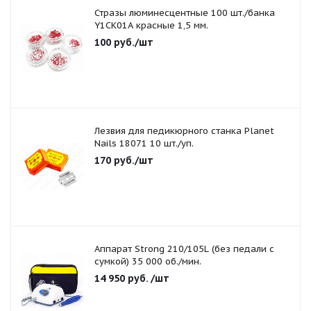
Стразы люминесцентные 100 шт./банка
Y1CK01A красные 1,5 мм.
100
руб.
/шт
Лезвия для педикюрного станка Planet
Nails 18071 10 шт./уп.
170
руб.
/шт
Аппарат Strong 210/105L (без педали с
сумкой) 35 000 об./мин.
14 950
руб.
/шт