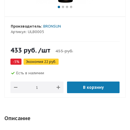
Производитель:
BRONSUN
Артикул:
ULB0005
433
руб.
/шт
455
руб.
-
5
%
Экономия
22
руб.
Есть в наличии
В корзину
Описание