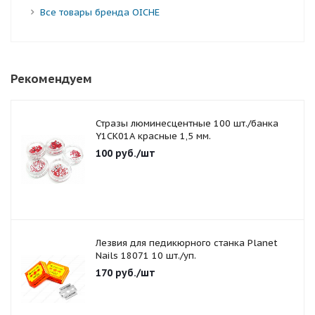
Все товары бренда OICHE
Рекомендуем
Стразы люминесцентные 100 шт./банка
Y1CK01A красные 1,5 мм.
100
руб.
/шт
Лезвия для педикюрного станка Planet
Nails 18071 10 шт./уп.
170
руб.
/шт