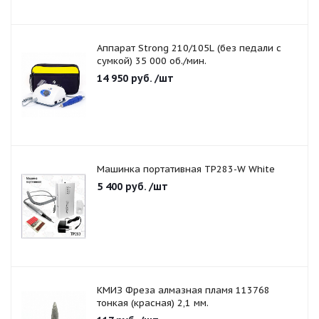
Аппарат Strong 210/105L (без педали с
сумкой) 35 000 об./мин.
14 950
руб.
/шт
Машинка портативная TP283-W White
5 400
руб.
/шт
КМИЗ Фреза алмазная пламя 113768
тонкая (красная) 2,1 мм.