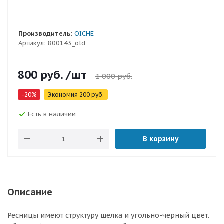
Производитель:
OICHE
Артикул:
800143_old
800
руб.
/шт
1 000
руб.
-
20
%
Экономия
200
руб.
Есть в наличии
В корзину
Описание
Ресницы имеют структуру шелка и угольно-черный цвет.