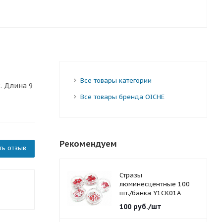
Все товары категории
. Длина 9
Все товары бренда OICHE
Рекомендуем
ть отзыв
Стразы
люминесцентные 100
шт./банка Y1CK01A
красные 1,5 мм.
100
руб.
/шт