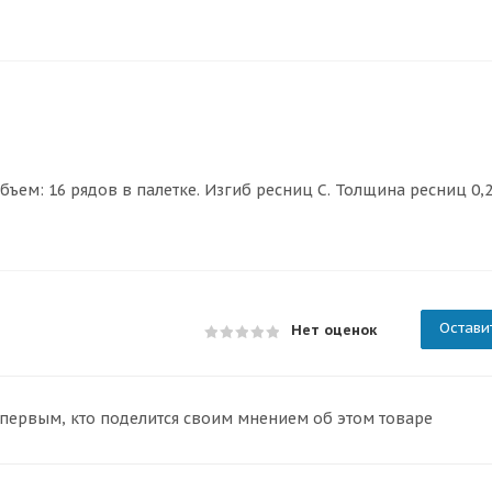
ъем: 16 рядов в палетке. Изгиб ресниц C. Толщина ресниц 0,2
Остави
Нет оценок
 первым, кто поделится своим мнением об этом товаре