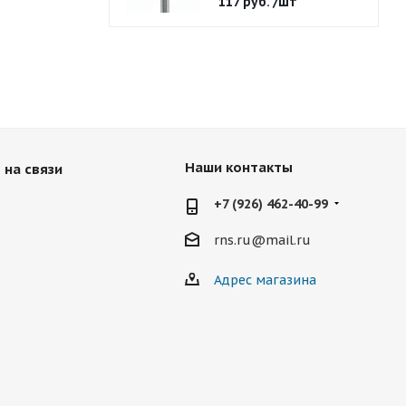
117
руб.
/шт
Наши контакты
 на связи
+7 (926) 462-40-99
rns.ru@mail.ru
Адрес магазина