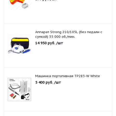
Аппарат Strong 210/105L (без педали с
сумкой) 35 000 об./мин.
14 950
руб.
/шт
Машинка портативная TP283-W White
5 400
руб.
/шт