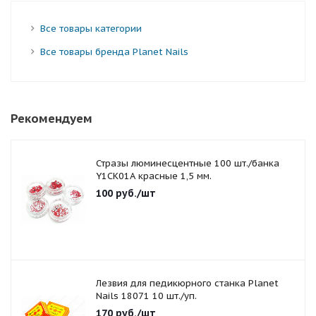
Все товары категории
Все товары бренда Planet Nails
Рекомендуем
Стразы люминесцентные 100 шт./банка
Y1CK01A красные 1,5 мм.
100
руб.
/шт
Лезвия для педикюрного станка Planet
Nails 18071 10 шт./уп.
170
руб.
/шт