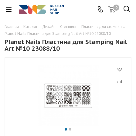
0
Главная
-
Каталог
-
Дизайн
-
Стемпинг
-
Пластины для стемпинга
-
Planet Nails Пластина для Stamping Nail Art №10 23088/10
Planet Nails Пластина для Stamping Nail
Art №10 23088/10