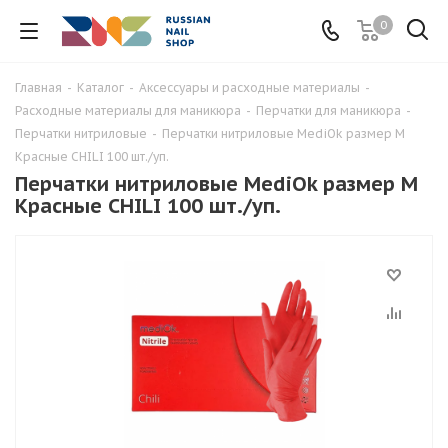
0
Главная
-
Каталог
-
Аксессуары и расходные материалы
-
Расходные материалы для маникюра
-
Перчатки для маникюра
-
Перчатки нитриловые
-
Перчатки нитриловые MediOk размер M
Красные CHILI 100 шт./уп.
Перчатки нитриловые MediOk размер M
Красные CHILI 100 шт./уп.