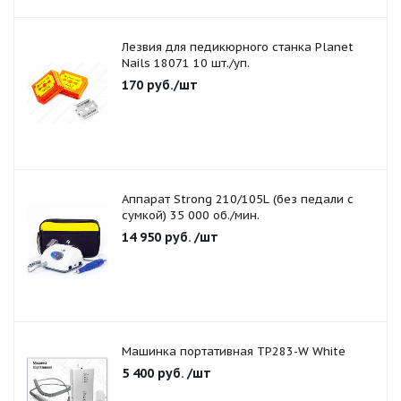
Лезвия для педикюрного станка Planet
Nails 18071 10 шт./уп.
170
руб.
/шт
Аппарат Strong 210/105L (без педали с
сумкой) 35 000 об./мин.
14 950
руб.
/шт
Машинка портативная TP283-W White
5 400
руб.
/шт