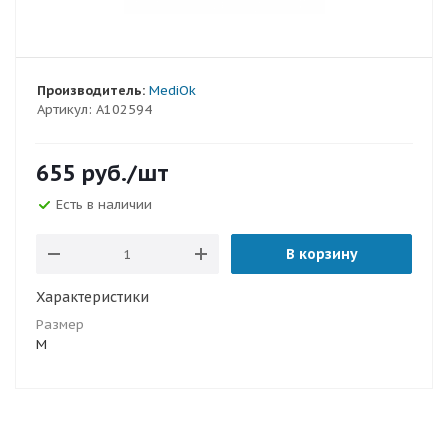
Производитель:
MediOk
Артикул:
A102594
655
руб.
/шт
Есть в наличии
В корзину
Характеристики
Размер
M