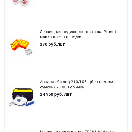
Лезвия для педикюрного станка Planet
Nails 18071 10 шт./уп.
170
руб.
/шт
Аппарат Strong 210/105L (без педали с
сумкой) 35 000 об./мин.
14 950
руб.
/шт
Машинка портативная TP283-W White