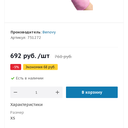
Производитель:
Benovy
Артикул:
751272
692
руб.
/шт
760
руб.
-
9
%
Экономия
68
руб.
Есть в наличии
В корзину
Характеристики
Размер
XS