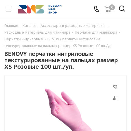
0
Главная
-
Каталог
-
Аксессуары и расходные материалы
-
Расходные материалы для маникюра
-
Перчатки для маникюра
-
Перчатки нитриловые
-
BENOVY перчатки нитриловые
текстурированные на пальцах размер XS Розовые 100 шт./уп.
BENOVY перчатки нитриловые
текстурированные на пальцах размер
XS Розовые 100 шт./уп.