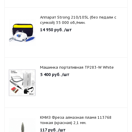
Аппарат Strong 210/105L (без педали с
сумкой) 35 000 об./мин.
14 950
руб.
/шт
Машинка портативная TP283-W White
5 400
руб.
/шт
КМИЗ Фреза алмазная пламя 113768
тонкая (красная) 2,1 мм.
117
руб.
/шт