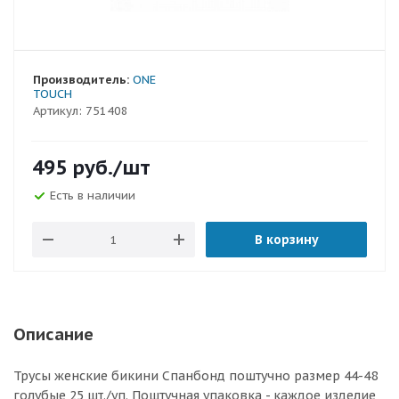
Производитель:
ONE
TOUCH
Артикул:
751408
495
руб.
/шт
Есть в наличии
В корзину
Описание
Трусы женские бикини Спанбонд поштучно размер 44-48
голубые 25 шт./уп. Поштучная упаковка - каждое изделие