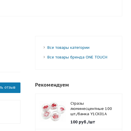
Все товары категории
Все товары бренда ONE TOUCH
Рекомендуем
ть отзыв
Стразы
люминесцентные 100
шт./банка Y1CK01A
красные 1,5 мм.
100
руб.
/шт