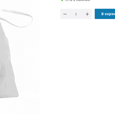
В корз