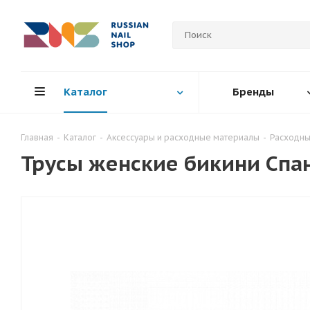
Каталог
Бренды
Главная
-
Каталог
-
Аксессуары и расходные материалы
-
Расходны
Трусы женские бикини Спан