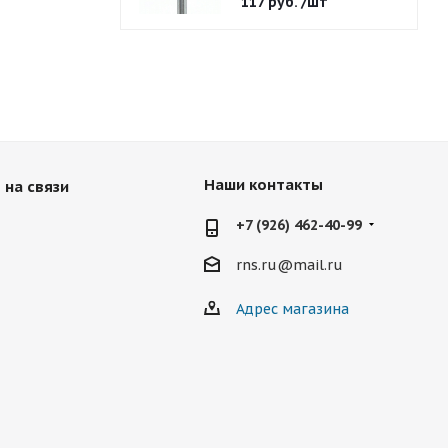
117
руб.
/шт
Наши контакты
 на связи
+7 (926) 462-40-99
rns.ru@mail.ru
Адрес магазина