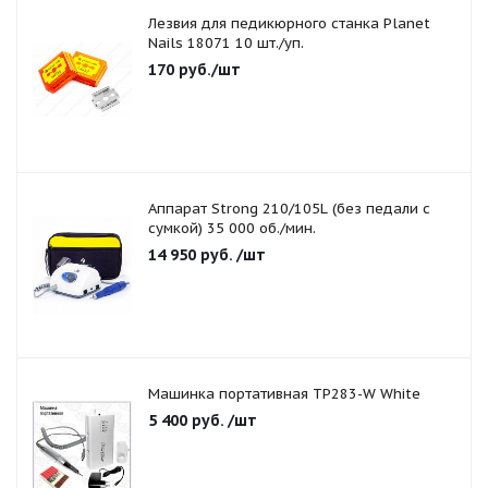
Лезвия для педикюрного станка Planet
Nails 18071 10 шт./уп.
170
руб.
/шт
Аппарат Strong 210/105L (без педали с
сумкой) 35 000 об./мин.
14 950
руб.
/шт
Машинка портативная TP283-W White
5 400
руб.
/шт