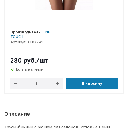
Производитель:
ONE
TOUCH
Артикул:
A102241
280
руб.
/шт
Есть в наличии
В корзину
Описание
Трусы-бикини с рюшем для салонов, которые ценят