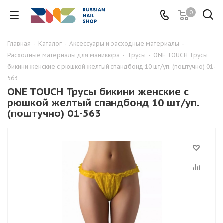
0
Главная
-
Каталог
-
Аксессуары и расходные материалы
-
Расходные материалы для маникюра
-
Трусы
-
ONE TOUCH Трусы
бикини женские с рюшкой желтый спандбонд 10 шт/уп. (поштучно) 01-
563
ONE TOUCH Трусы бикини женские с
рюшкой желтый спандбонд 10 шт/уп.
(поштучно) 01-563