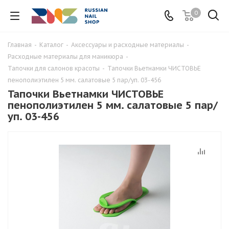
0
Главная
-
Каталог
-
Аксессуары и расходные материалы
-
Расходные материалы для маникюра
-
Тапочки для салонов красоты
-
Тапочки Вьетнамки ЧИСТОВЬЕ
пенополиэтилен 5 мм. салатовые 5 пар/уп. 03-456
Тапочки Вьетнамки ЧИСТОВЬЕ
пенополиэтилен 5 мм. салатовые 5 пар/
уп. 03-456