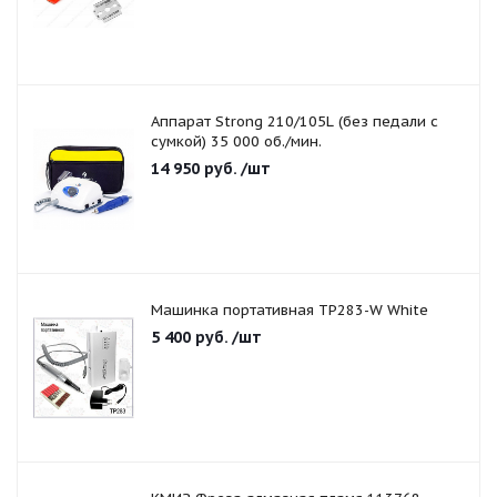
Аппарат Strong 210/105L (без педали с
сумкой) 35 000 об./мин.
14 950
руб.
/шт
Машинка портативная TP283-W White
5 400
руб.
/шт