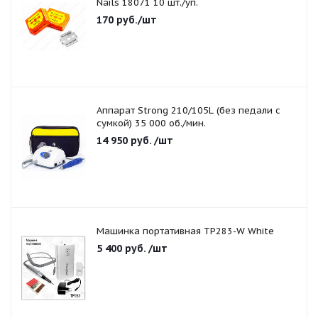
Nails 18071 10 шт./уп.
170
руб.
/шт
Аппарат Strong 210/105L (без педали с
сумкой) 35 000 об./мин.
14 950
руб.
/шт
Машинка портативная TP283-W White
5 400
руб.
/шт