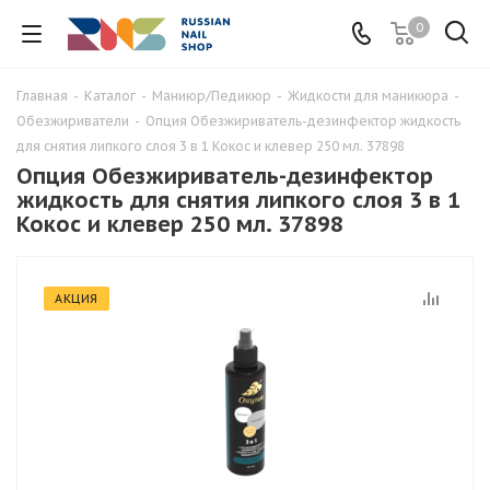
0
Главная
-
Каталог
-
Маниюр/Педикюр
-
Жидкости для маникюра
-
Обезжириватели
-
Опция Обезжириватель-дезинфектор жидкость
для снятия липкого слоя 3 в 1 Кокос и клевер 250 мл. 37898
Опция Обезжириватель-дезинфектор
жидкость для снятия липкого слоя 3 в 1
Кокос и клевер 250 мл. 37898
АКЦИЯ