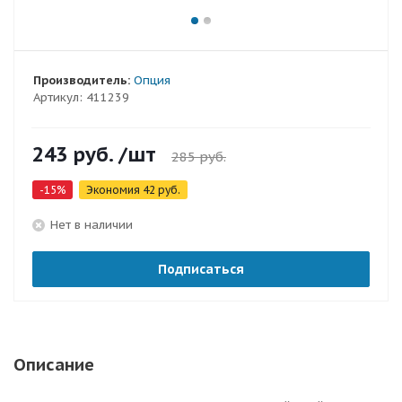
Производитель:
Опция
Артикул:
411239
243
руб.
/шт
285
руб.
-
15
%
Экономия
42
руб.
Нет в наличии
Подписаться
Описание