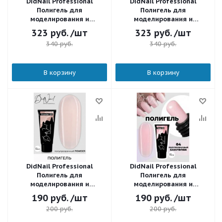
DidNail Professional
DidNail Professional
Полигель для
Полигель для
моделирования и
моделирования и
наращивания 02 30 г.
наращивания 01 30 г.
323
руб.
/шт
323
руб.
/шт
340
руб.
340
руб.
В корзину
В корзину
DidNail Professional
DidNail Professional
Полигель для
Полигель для
моделирования и
моделирования и
наращивания 05 15 г.
наращивания 04 15 г.
190
руб.
/шт
190
руб.
/шт
200
руб.
200
руб.