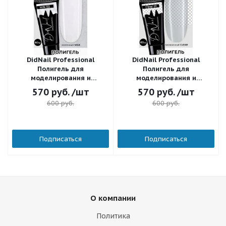
DidNail Professional
DidNail Professional
Полигель для
Полигель для
моделирования и
моделирования и
наращивания 02 60 г.
наращивания 01 60 г.
570
руб.
/шт
570
руб.
/шт
600
руб.
600
руб.
Подписаться
Подписаться
О компании
Политика