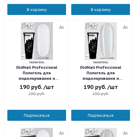
В корзину
В корзину
DidNail Professional
DidNail Professional
Полигель для
Полигель для
моделирования и
моделирования и
наращивания 02 15 г.
наращивания 01 15 г.
190
руб.
/шт
190
руб.
/шт
200
руб.
200
руб.
Подписаться
Подписаться