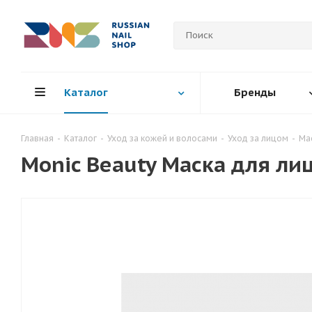
Каталог
Бренды
Главная
-
Каталог
-
Уход за кожей и волосами
-
Уход за лицом
-
Ма
Monic Beauty Маска для лиц