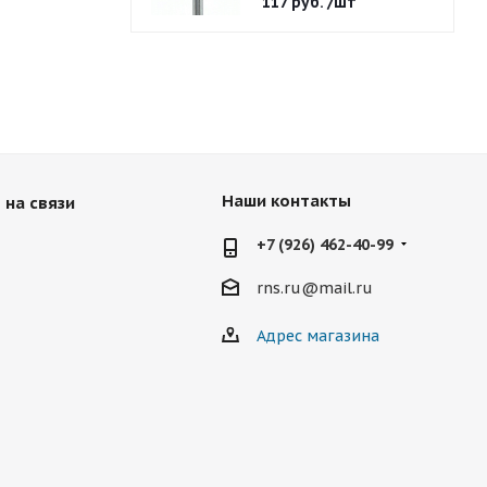
117
руб.
/шт
Наши контакты
 на связи
+7 (926) 462-40-99
rns.ru@mail.ru
Адрес магазина