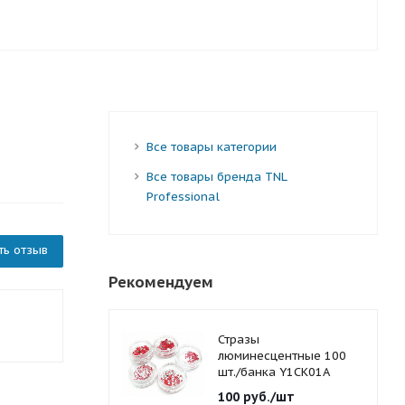
Все товары категории
Все товары бренда TNL
Professional
ть отзыв
Рекомендуем
Стразы
люминесцентные 100
шт./банка Y1CK01A
красные 1,5 мм.
100
руб.
/шт