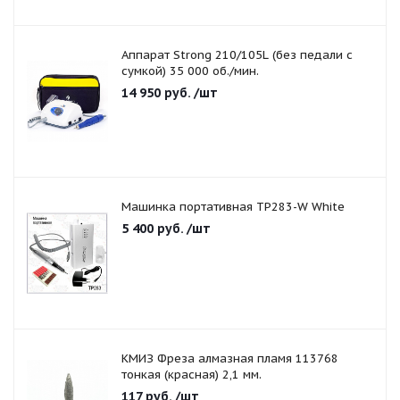
Аппарат Strong 210/105L (без педали с
сумкой) 35 000 об./мин.
14 950
руб.
/шт
Машинка портативная TP283-W White
5 400
руб.
/шт
КМИЗ Фреза алмазная пламя 113768
тонкая (красная) 2,1 мм.
117
руб.
/шт