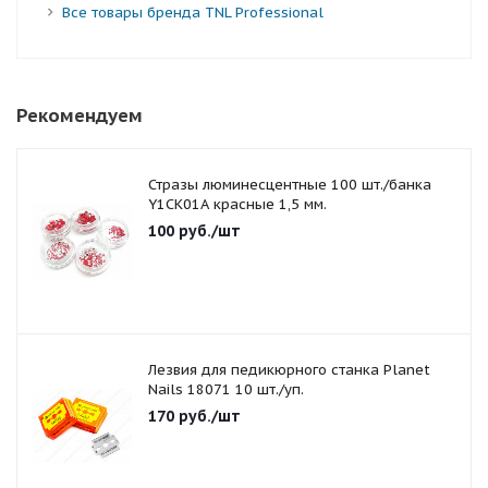
Все товары бренда TNL Professional
Рекомендуем
Стразы люминесцентные 100 шт./банка
Y1CK01A красные 1,5 мм.
100
руб.
/шт
Лезвия для педикюрного станка Planet
Nails 18071 10 шт./уп.
170
руб.
/шт