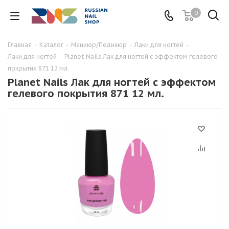
0
Главная
-
Каталог
-
Маниюр/Педикюр
-
Лаки для ногтей
-
Лаки для ногтей
-
Planet Nails Лак для ногтей с эффектом гелевого
покрытия 871 12 мл.
Planet Nails Лак для ногтей с эффектом
гелевого покрытия 871 12 мл.