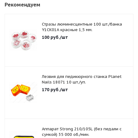
Рекомендуем
Стразы люминесцентные 100 шт./банка
Y1CK01A красные 1,5 мм.
100
руб.
/шт
Лезвия для педикюрного станка Planet
Nails 18071 10 шт./уп.
170
руб.
/шт
Аппарат Strong 210/105L (без педали с
сумкой) 35 000 об./мин.