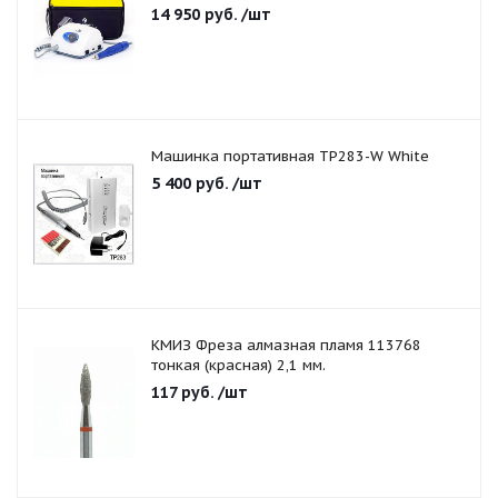
14 950
руб.
/шт
Машинка портативная TP283-W White
5 400
руб.
/шт
КМИЗ Фреза алмазная пламя 113768
тонкая (красная) 2,1 мм.
117
руб.
/шт