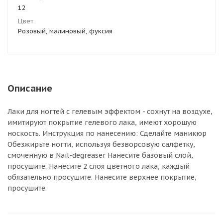
12
Цвет
Розовый, малиновый, фуксия
Описание
Лаки для ногтей с гелевым эффектом - сохнут на воздухе,
имитируют покрытие гелевого лака, имеют хорошую
носкость. Инструкция по нанесению: Сделайте маникюр
Обезжирьте ногти, используя безворсовую салфетку,
смоченную в Nail-degreaser Нанесите базовый слой,
просушите. Нанесите 2 слоя цветного лака, каждый
обязательно просушите. Нанесите верхнее покрытие,
просушите.