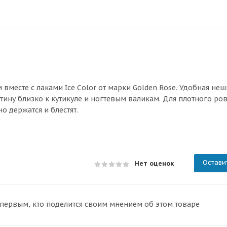
вместе с лаками Ice Color от марки Golden Rose. Удобная не
тину близко к кутикуле и ногтевым валикам. Для плотного ро
о держатся и блестят.
Остави
Нет оценок
 первым, кто поделится своим мнением об этом товаре