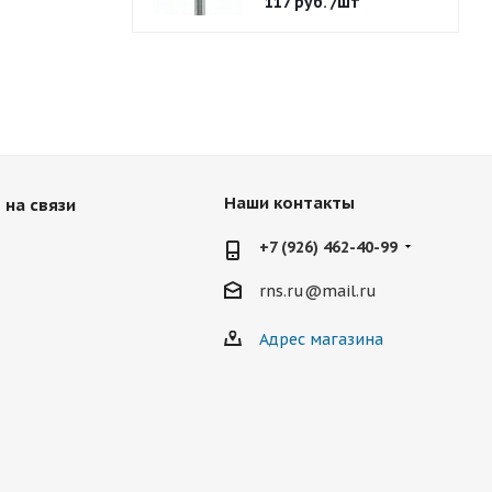
117
руб.
/шт
Наши контакты
 на связи
+7 (926) 462-40-99
rns.ru@mail.ru
Адрес магазина