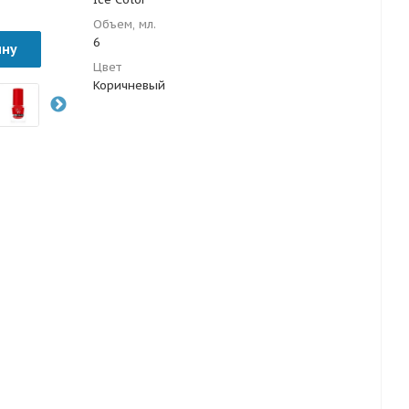
Объем, мл.
6
ину
Цвет
Коричневый