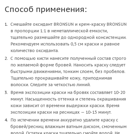
Способ применения:
Смешайте оксидант BRONSUN и крем-краску BRONSUN
в пропорции 1:1 в неметаллической емкости,
тщательно размешайте до однородной консистенции.
Рекомендуем использовать 0,5 см краски и равное
количество оксиданта.
С помощью кисти нанесите полученный состав строго
по желаемой форме бровей. Наносить краску следует
быстрыми движениями, тонким слоем, без пробелов.
Тщательно прокрашивайте кожу, приподнимая
волоски. Следите за четкостью линий.
Время экспозиции краски на бровях составляет 10-20
минут. Насыщенность оттенка и степень окрашивания
кожи зависит от времени выдержки краски. Время
экспозиции краски на ресницах — 10-15 минут.
По истечении времени аккуратно удалите краску с
бровей/ресниц влажным ватным диском, смоченным
водой. Остатки краски тщательно смойте водой. Не