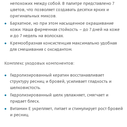
непохожих между собой. В палитре представлено 7
цветов, что позволяет создавать десятки ярких и
оригинальных миксов.
Бархатное, но при этом насыщенное окрашивание
кожи. Наша фирменная стойкость – до 7 дней на коже
и до 7 недель на волосках.
Кремообразная консистенция максимально удобная
для смешивания с оксидантом.
Комплекс уходовых компонентов:
Гидролизированный кератин восстанавливает
структуру ресниц и бровей, усиливает гладкость и
шелковистость.
Гидролизированный шелк увлажняет, смягчает и
придает блеск.
Витамин Е укрепляет, питает и стимулирует рост бровей
и ресниц.