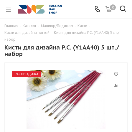
0
Главная
-
Каталог
-
Маниюр/Педикюр
-
Кисти
-
Кисти для дизайна ногтей
-
Кисти для дизайна P.C. (Y1AA40) 5 шт./
набор
Кисти для дизайна P.C. (Y1AA40) 5 шт./
набор
РАСПРОДАЖА