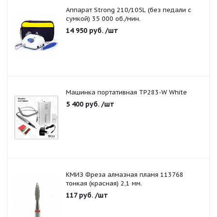
Аппарат Strong 210/105L (без педали с
сумкой) 35 000 об./мин.
14 950
руб.
/шт
Машинка портативная TP283-W White
5 400
руб.
/шт
КМИЗ Фреза алмазная пламя 113768
тонкая (красная) 2,1 мм.
117
руб.
/шт