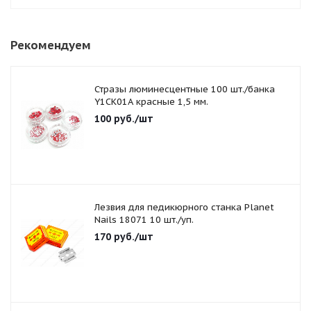
Рекомендуем
Стразы люминесцентные 100 шт./банка
Y1CK01A красные 1,5 мм.
100
руб.
/шт
Лезвия для педикюрного станка Planet
Nails 18071 10 шт./уп.
170
руб.
/шт