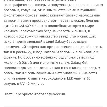
голографические звезды и полумесяцы, переливающиеся
розовым, голубым, огненными оттенками в вуальной
фиолетовой основе, завораживают словно наблюдение
за космическим пространством через телескоп. Гели для
дизайна GALAXY GEL - это волшебная история о мире
космоса. Галактическая бездна красоты и сияния, в
которой содержится множество звезд, лун и сияющих
искр в притягательной вуали! Galaxy Gel создадут
космический эффект как при нанесении на целый ноготь,
так и в растяжку, и под матовым топом, и в выкладном
френче. Но особенно эффектно будут смотреться под
молочной базой или молочным гелем. Galaxy Gel
подходит для использования как в сочетании с твердым
гелем, так и с гель-лаковыми материалами! Снимается
спиливанием. Сушить необходимо в LED-лампе 30
секунд, в UV - 2 минуты.
Цвет: Серебристо-голографический.