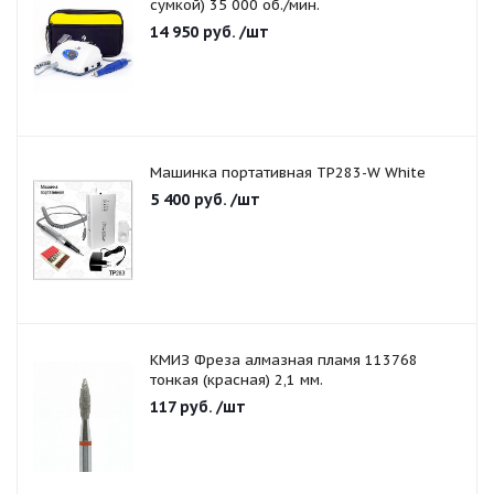
сумкой) 35 000 об./мин.
14 950
руб.
/шт
Машинка портативная TP283-W White
5 400
руб.
/шт
КМИЗ Фреза алмазная пламя 113768
тонкая (красная) 2,1 мм.
117
руб.
/шт