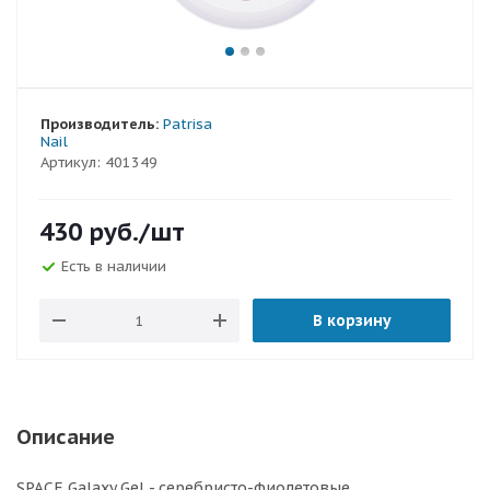
Производитель:
Patrisa
Nail
Артикул:
401349
430
руб.
/шт
Есть в наличии
В корзину
Описание
SPACE Galaxy Gel - серебристо-фиолетовые