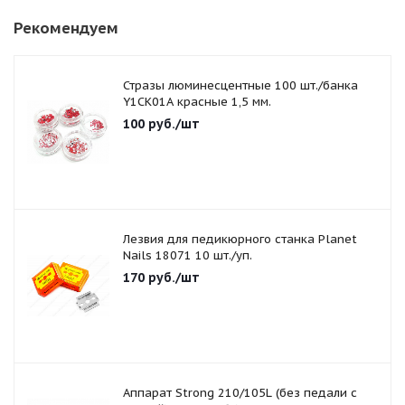
Рекомендуем
Стразы люминесцентные 100 шт./банка
Y1CK01A красные 1,5 мм.
100
руб.
/шт
Лезвия для педикюрного станка Planet
Nails 18071 10 шт./уп.
170
руб.
/шт
Аппарат Strong 210/105L (без педали с