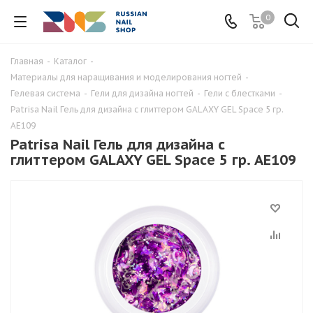
0
Главная
-
Каталог
-
Материалы для наращивания и моделирования ногтей
-
Гелевая система
-
Гели для дизайна ногтей
-
Гели с блестками
-
Patrisa Nail Гель для дизайна с глиттером GALAXY GEL Space 5 гр.
AE109
Patrisa Nail Гель для дизайна с
глиттером GALAXY GEL Space 5 гр. AE109