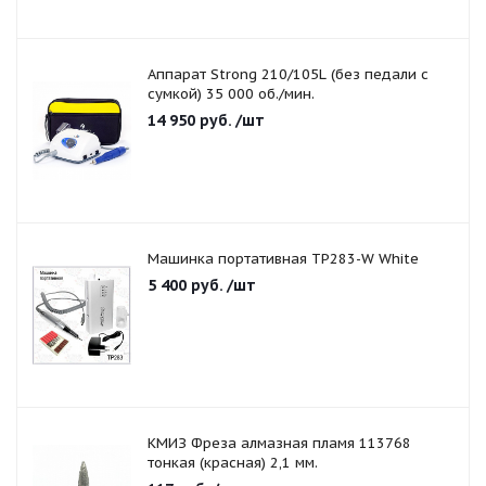
Аппарат Strong 210/105L (без педали с
сумкой) 35 000 об./мин.
14 950
руб.
/шт
Машинка портативная TP283-W White
5 400
руб.
/шт
КМИЗ Фреза алмазная пламя 113768
тонкая (красная) 2,1 мм.