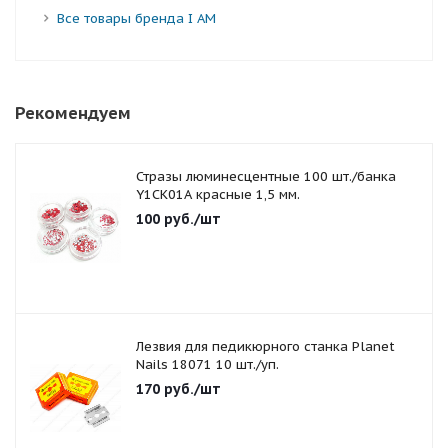
Все товары бренда I AM
Рекомендуем
Стразы люминесцентные 100 шт./банка
Y1CK01A красные 1,5 мм.
100
руб.
/шт
Лезвия для педикюрного станка Planet
Nails 18071 10 шт./уп.
170
руб.
/шт