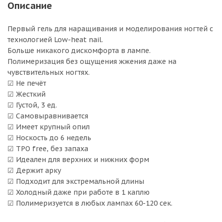
Описание
Первый гель для наращивания и моделирования ногтей с
технологией Low-heat nail.
Больше никакого дискомфорта в лампе.
Полимеризация без ощущения жжения даже на
чувствительных ногтях.
☑ Не печёт
☑ Жесткий
☑ Густой, 3 ед.
☑ Самовыравнивается
☑ Имеет крупный опил
☑ Носкость до 6 недель
☑ TPO free, без запаха
☑ Идеален для верхних и нижних форм
☑ Держит арку
☑ Подходит для экстремальной длины
☑ Холодный даже при работе в 1 каплю
☑ Полимеризуется в любых лампах 60-120 сек.