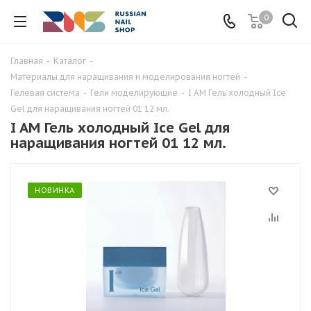
0
Главная
-
Каталог
-
Материалы для наращивания и моделирования ногтей
-
Гелевая система
-
Гели моделирующие
-
I AM Гель холодный Ice
Gel для наращивания ногтей 01 12 мл.
I AM Гель холодный Ice Gel для
наращивания ногтей 01 12 мл.
НОВИНКА