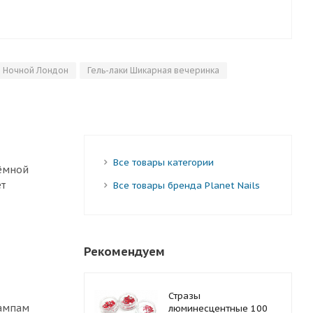
и Ночной Лондон
Гель-лаки Шикарная вечеринка
Все товары категории
тёмной
ет
Все товары бренда Planet Nails
Рекомендуем
Стразы
лампам
люминесцентные 100