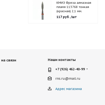
КМИЗ Фреза алмазная
пламя 113768 тонкая
(красная) 2,1 мм.
117
руб.
/шт
Наши контакты
 на связи
+7 (926) 462-40-99
rns.ru@mail.ru
Адрес магазина