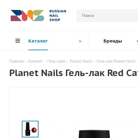
Каталог
Бренды
Главная
-
Каталог
-
Гель-лаки
-
Planet Nails
-
Гель-лак Planet Nails
Planet Nails Гель-лак Red Ca