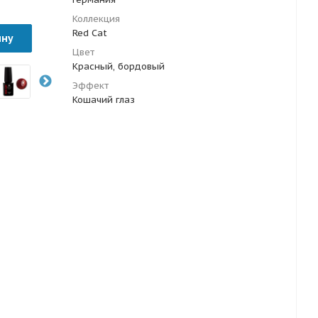
Коллекция
Red Cat
ину
Цвет
Красный, бордовый
Эффект
Кошачий глаз