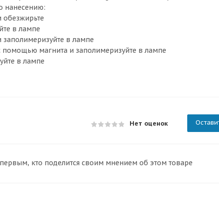
по нанесению:
и обезжирьте
йте в лампе
 и заполимеризуйте в лампе
ик с помощью магнита и заполимеризуйте в лампе
уйте в лампе
Остави
Нет оценок
 первым, кто поделится своим мнением об этом товаре