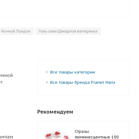
и Ночной Лондон
Гель-лаки Шикарная вечеринка
Все товары категории
тёмной
ет
Все товары бренда Planet Nails
Рекомендуем
Стразы
лампам
люминесцентные 100