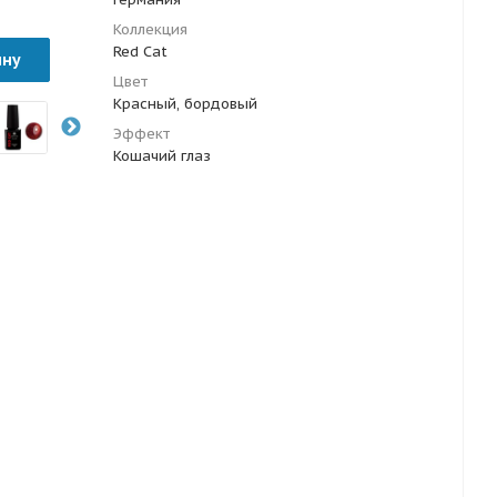
Коллекция
Red Cat
ину
Цвет
Красный, бордовый
Эффект
Кошачий глаз