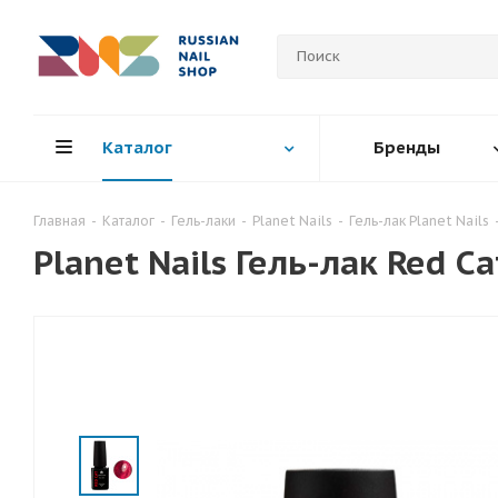
Каталог
Бренды
Главная
-
Каталог
-
Гель-лаки
-
Planet Nails
-
Гель-лак Planet Nails
Planet Nails Гель-лак Red Ca