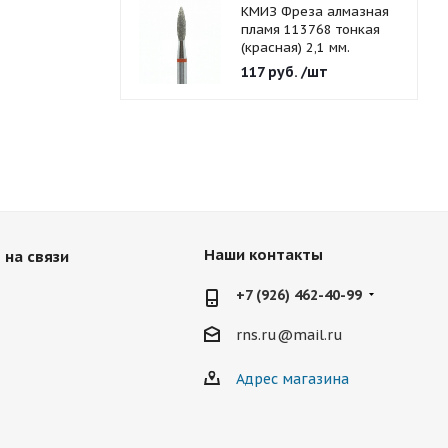
КМИЗ Фреза алмазная
пламя 113768 тонкая
(красная) 2,1 мм.
117
руб.
/шт
Наши контакты
 на связи
+7 (926) 462-40-99
rns.ru@mail.ru
Адрес магазина