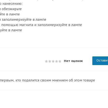
по нанесению:
и обезжирьте
йте в лампе
 и заполимеризуйте в лампе
ик с помощью магнита и заполимеризуйте в лампе
уйте в лампе
Остави
Нет оценок
 первым, кто поделится своим мнением об этом товаре