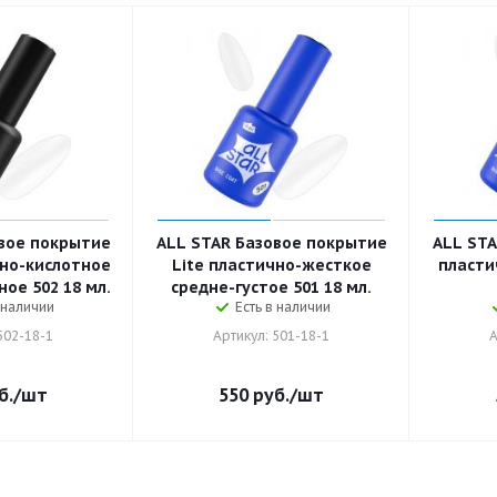
вое покрытие
ALL STAR Базовое покрытие
ALL STA
нно-кислотное
Lite пластично-жесткое
пласти
ое 502 18 мл.
средне-густое 501 18 мл.
 наличии
Есть в наличии
502-18-1
Артикул: 501-18-1
А
б.
/шт
550
руб.
/шт