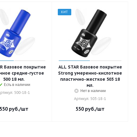
ХИТ
R Базовое покрытие
ALL STAR Базовое покрытие
чное средне-густое
Strong умеренно-кислотное
500 18 мл.
пластично-жесткое 503 18
Есть в наличии
мл.
Нет в наличии
ртикул: 500-18-1
Артикул: 503-18-1
550
руб.
/шт
550
руб.
/шт