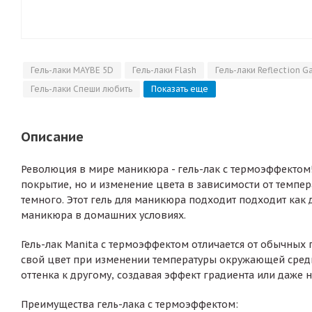
Гель-лаки MAYBE 5D
Гель-лаки Flash
Гель-лаки Reflection G
Гель-лаки Спеши любить
Показать еще
Описание
Революция в мире маникюра - гель-лак с термоэффектом!
покрытие, но и изменение цвета в зависимости от темпера
темного. Этот гель для маникюра подходит подходит как 
маникюра в домашних условиях.
Гель-лак Manita с термоэффектом отличается от обычных
свой цвет при изменении температуры окружающей среды 
оттенка к другому, создавая эффект градиента или даж
Преимущества гель-лака с термоэффектом: