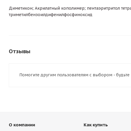
Диметикон; Акрилатный кополимер; пентаэритритол тетр
триметилбензоилдифенилфосфиноксид
Отзывы
Помогите другим пользователям с выбором - будьте
О компании
Как купить