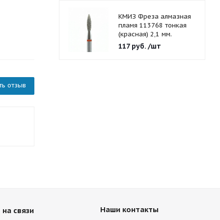
КМИЗ Фреза алмазная
пламя 113768 тонкая
(красная) 2,1 мм.
117
руб.
/шт
ть отзыв
Наши контакты
 на связи