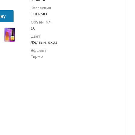
Коллекция
THERMO
ину
Объем, мл.
10
Цвет
Желтый, охра
Эффект
Термо