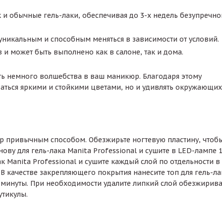
к и обычные гель-лаки, обеспечивая до 3-х недель безупречно
уникальным и способным меняться в зависимости от условий.
 и может быть выполнено как в салоне, так и дома.
ть немного волшебства в ваш маникюр. Благодаря этому
аться яркими и стойкими цветами, но и удивлять окружающих
р привычным способом. Обезжирьте ногтевую пластину, чтоб
ову для гель-лака Manita Professional и сушите в LED-лампе 1
ак Manita Professional и сушите каждый слой по отдельности в
 В качестве закрепляющего покрытия нанесите топ для гель-ла
 2 минуты. При необходимости удалите липкий слой обезжирива
утикулы.