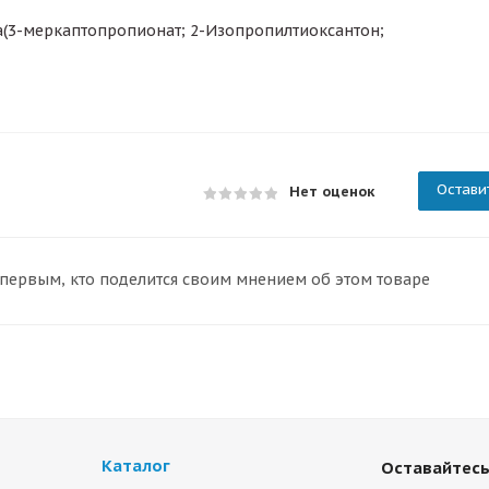
а(3-меркаптопропионат; 2-Изопропилтиоксантон;
Остави
Нет оценок
 первым, кто поделится своим мнением об этом товаре
Каталог
Оставайтесь