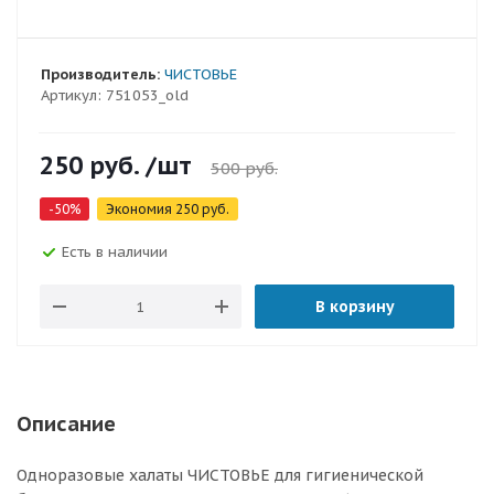
Производитель:
ЧИСТОВЬЕ
Артикул:
751053_old
250
руб.
/шт
500
руб.
-
50
%
Экономия
250
руб.
Есть в наличии
В корзину
Описание
Одноразовые халаты ЧИСТОВЬЕ для гигиенической