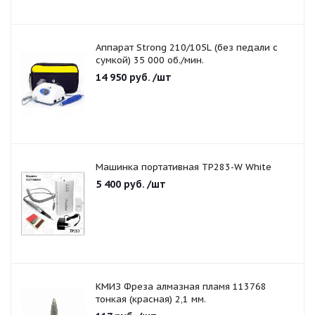
Аппарат Strong 210/105L (без педали с
сумкой) 35 000 об./мин.
14 950
руб.
/шт
Машинка портативная TP283-W White
5 400
руб.
/шт
КМИЗ Фреза алмазная пламя 113768
тонкая (красная) 2,1 мм.