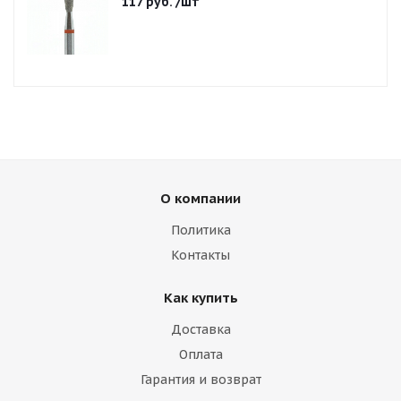
117
руб.
/шт
О компании
Политика
Контакты
Как купить
Доставка
Оплата
Гарантия и возврат