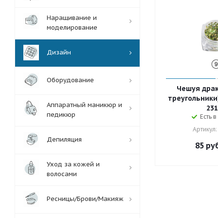
Наращивание и
моделирование
Дизайн
Оборудование
Чешуя драк
треугольники
Аппаратный маникюр и
231
педикюр
Есть в
Артикул:
Депиляция
85
руб
Уход за кожей и
волосами
Ресницы/Брови/Макияж