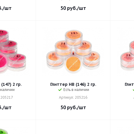
.
/шт
50
руб.
/шт
(147) 2 гр.
Глиттер HB (146) 2 гр.
Глит
 наличии
Есть в наличии
 205217
Артикул: 205216
.
/шт
50
руб.
/шт