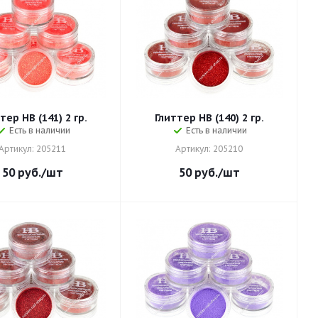
тер HB (141) 2 гр.
Глиттер HB (140) 2 гр.
Есть в наличии
Есть в наличии
Артикул: 205211
Артикул: 205210
50
руб.
/шт
50
руб.
/шт