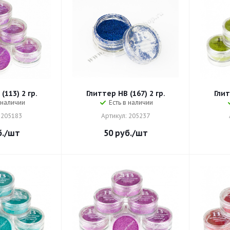
(113) 2 гр.
Глиттер HB (167) 2 гр.
Глит
 наличии
Есть в наличии
 205183
Артикул: 205237
.
/шт
50
руб.
/шт