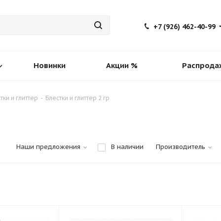
+7 (926) 462-40-99
Новинки
Акции %
Распрода
тки и глиттер
-
Блестки и глиттер 2 гр
Наши предложения
В наличии
Производитель