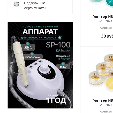
Подарочные
сертификаты
Глиттер HB 
Есть в
Артикул:
50
руб
Глиттер HB 
Есть в
Артикул: