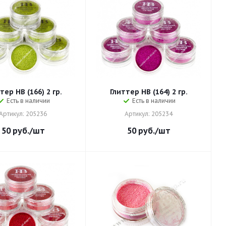
тер HB (166) 2 гр.
Глиттер HB (164) 2 гр.
Есть в наличии
Есть в наличии
Артикул: 205236
Артикул: 205234
50
руб.
/шт
50
руб.
/шт