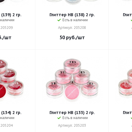
(139) 2 гр.
Глиттер HB (138) 2 гр.
Глит
 наличии
Есть в наличии
 205209
Артикул: 205208
.
/шт
50
руб.
/шт
(134) 2 гр.
Глиттер HB (133) 2 гр.
Глит
 наличии
Есть в наличии
 205204
Артикул: 205203