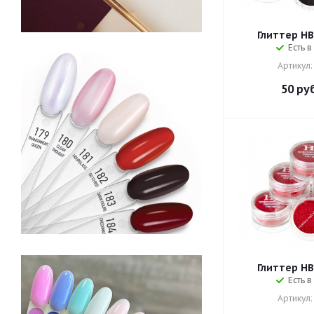
Глиттер HB 
Есть в
Артикул:
50
руб
Глиттер HB 
Есть в
Артикул: