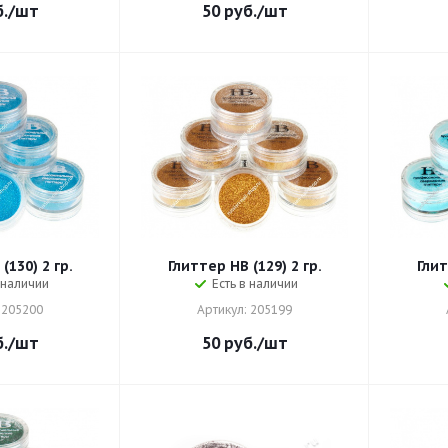
.
/шт
50
руб.
/шт
(130) 2 гр.
Глиттер HB (129) 2 гр.
Глит
 наличии
Есть в наличии
 205200
Артикул: 205199
.
/шт
50
руб.
/шт