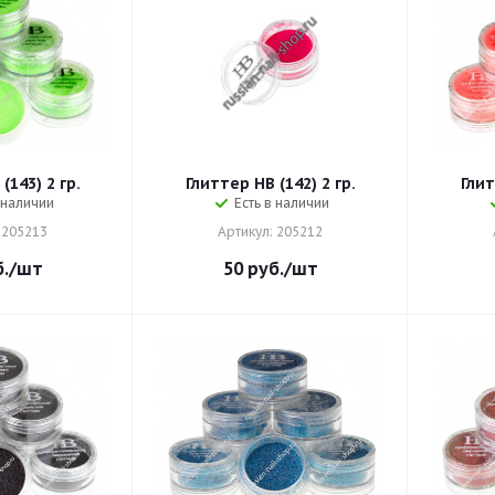
(143) 2 гр.
Глиттер HB (142) 2 гр.
Глит
 наличии
Есть в наличии
 205213
Артикул: 205212
.
/шт
50
руб.
/шт