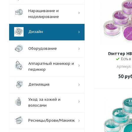
Наращивание и
моделирование
Дизайн
Оборудование
Глиттер HB 
Есть в
Аппаратный маникюр и
Артикул:
педикюр
50
руб
Депиляция
Уход за кожей и
волосами
Ресницы/Брови/Макияж