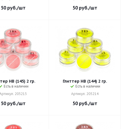
50
руб.
/шт
50
руб.
/шт
тер HB (145) 2 гр.
Глиттер HB (144) 2 гр.
Есть в наличии
Есть в наличии
Артикул: 205215
Артикул: 205214
50
руб.
/шт
50
руб.
/шт