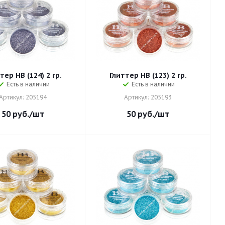
тер HB (124) 2 гр.
Глиттер HB (123) 2 гр.
Есть в наличии
Есть в наличии
Артикул: 205194
Артикул: 205193
50
руб.
/шт
50
руб.
/шт