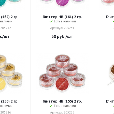
(162) 2 гр.
Глиттер HB (161) 2 гр.
Глит
 наличии
Есть в наличии
 205232
Артикул: 205231
.
/шт
50
руб.
/шт
(156) 2 гр.
Глиттер HB (155) 2 гр.
Глит
 наличии
Есть в наличии
 205226
Артикул: 205225