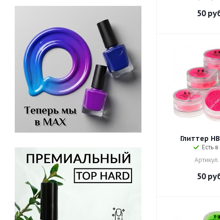
50
руб
Глиттер HB 
Есть в
Артикул:
50
руб