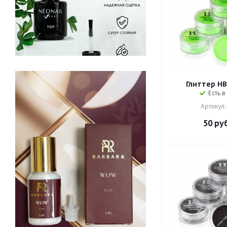
Глиттер HB 
Есть в
Артикул:
50
руб