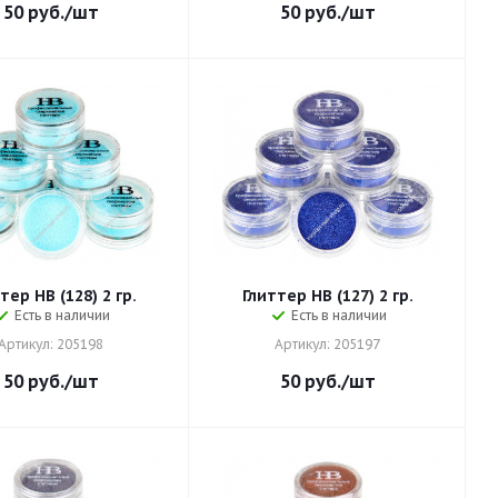
50
руб.
/шт
50
руб.
/шт
тер HB (128) 2 гр.
Глиттер HB (127) 2 гр.
Есть в наличии
Есть в наличии
Артикул: 205198
Артикул: 205197
50
руб.
/шт
50
руб.
/шт