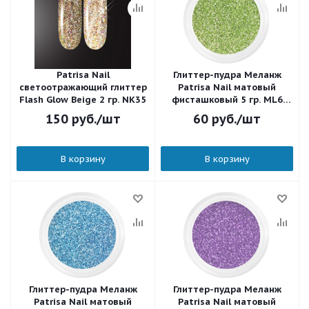
Patrisa Nail
Глиттер-пудра Меланж
светоотражающий глиттер
Patrisa Nail матовый
Flash Glow Beige 2 гр. NK35
фисташковый 5 гр. ML6
NJ124
150
руб.
/шт
60
руб.
/шт
В корзину
В корзину
Глиттер-пудра Меланж
Глиттер-пудра Меланж
Patrisa Nail матовый
Patrisa Nail матовый