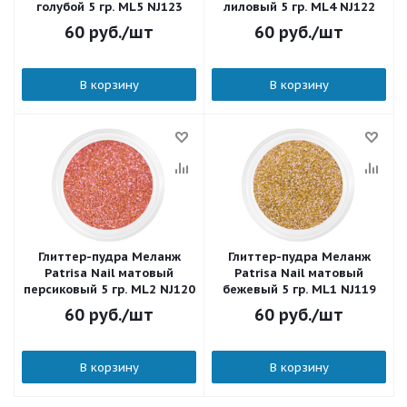
голубой 5 гр. ML5 NJ123
лиловый 5 гр. ML4 NJ122
60
руб.
/шт
60
руб.
/шт
В корзину
В корзину
Глиттер-пудра Меланж
Глиттер-пудра Меланж
Patrisa Nail матовый
Patrisa Nail матовый
персиковый 5 гр. ML2 NJ120
бежевый 5 гр. ML1 NJ119
60
руб.
/шт
60
руб.
/шт
В корзину
В корзину