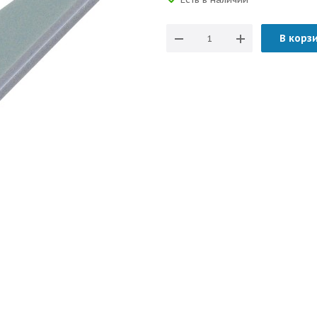
В корз