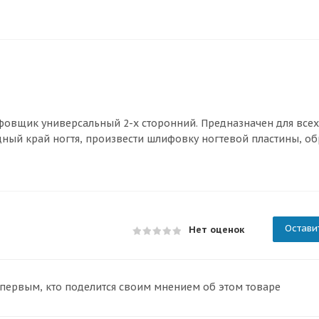
фовщик универсальный 2-х сторонний. Предназначен для всех
дный край ногтя, произвести шлифовку ногтевой пластины, об
Остави
Нет оценок
 первым, кто поделится своим мнением об этом товаре