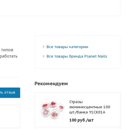
Все товары категории
 типов
работать
Все товары бренда Planet Nails
Рекомендуем
ть отзыв
Стразы
люминесцентные 100
шт./банка Y1CK01A
красные 1,5 мм.
100
руб.
/шт