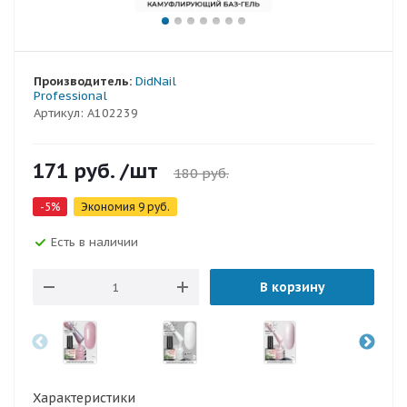
Производитель:
DidNail
Professional
Артикул:
A102239
171
руб.
/шт
180
руб.
-
5
%
Экономия
9
руб.
Есть в наличии
В корзину
Характеристики