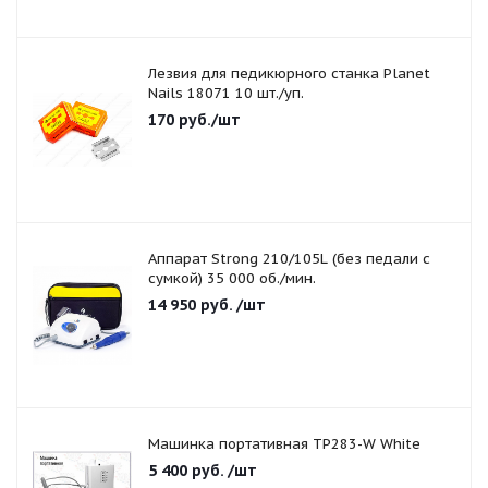
Лезвия для педикюрного станка Planet
Nails 18071 10 шт./уп.
170
руб.
/шт
Аппарат Strong 210/105L (без педали с
сумкой) 35 000 об./мин.
14 950
руб.
/шт
Машинка портативная TP283-W White
5 400
руб.
/шт