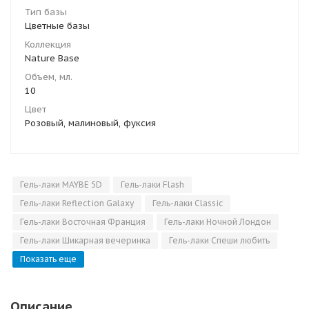
Тип базы
Цветные базы
Коллекция
Nature Base
Объем, мл.
10
Цвет
Розовый, малиновый, фуксия
Гель-лаки MAYBE 5D
Гель-лаки Flash
Гель-лаки Reflection Galaxy
Гель-лаки Classic
Гель-лаки Восточная Франция
Гель-лаки Ночной Лондон
Гель-лаки Шикарная вечеринка
Гель-лаки Спеши любить
Показать еще
Описание