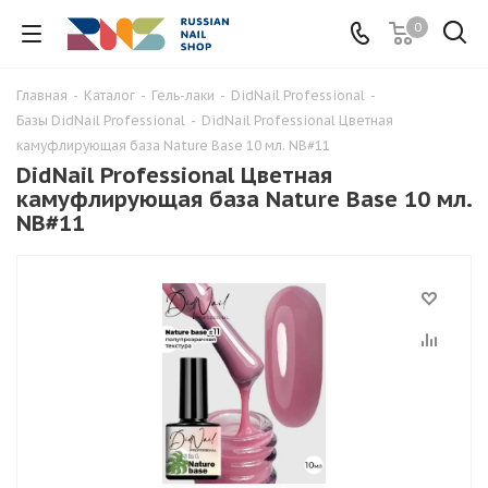
0
Главная
-
Каталог
-
Гель-лаки
-
DidNail Professional
-
Базы DidNail Professional
-
DidNail Professional Цветная
камуфлирующая база Nature Base 10 мл. NB#11
DidNail Professional Цветная
камуфлирующая база Nature Base 10 мл.
NB#11