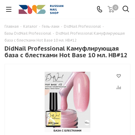
0
Главная
-
Каталог
-
Гель-лаки
-
DidNail Professional
-
Базы DidNail Professional
-
DidNail Professional Камуфлирующая
база с блестками Hot Base 10 мл. HB#12
DidNail Professional Камуфлирующая
база с блестками Hot Base 10 мл. HB#12