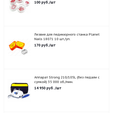
100
руб.
/шт
Лезвия для педикюрного станка Planet
Nails 18071 10 шт./уп.
170
руб.
/шт
Аппарат Strong 210/105L (без педали с
сумкой) 35 000 об./мин.
14 950
руб.
/шт