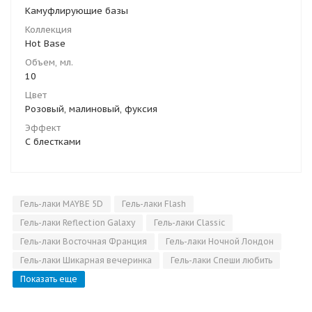
Камуфлирующие базы
Коллекция
Hot Base
Объем, мл.
10
Цвет
Розовый, малиновый, фуксия
Эффект
С блестками
Гель-лаки MAYBE 5D
Гель-лаки Flash
Гель-лаки Reflection Galaxy
Гель-лаки Classic
Гель-лаки Восточная Франция
Гель-лаки Ночной Лондон
Гель-лаки Шикарная вечеринка
Гель-лаки Спеши любить
Показать еще